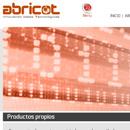
Menú
INICIO
AB
Productos propios