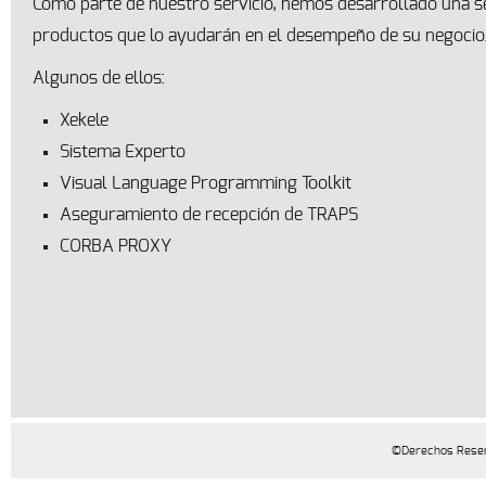
Como parte de nuestro servicio, hemos desarrollado una se
productos que lo ayudarán en el desempeño de su negocio
Algunos de ellos:
Xekele
Sistema Experto
Visual Language Programming Toolkit
Aseguramiento de recepción de TRAPS
CORBA PROXY
©Derechos Reser