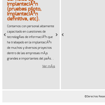
im
definitiva, etc).
Contamos con personal altamente
capacitado en cuestiones de
tecnologÃ­as de informaciÃ³n que
ha trabajado en la implantaciÃ³n
de muchos y diversos proyectos
dentro de las empresas mÃ¡s
grandes e importantes del paÃ­s. .
Ver mÃ¡s
©Derechos Reser