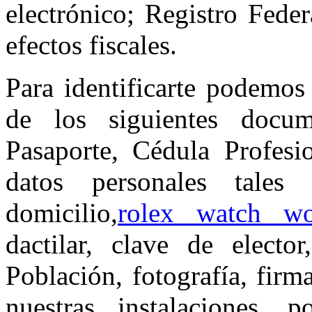
electrónico; Registro Fede
efectos fiscales.
Para identificarte podemos 
de los siguientes docum
Pasaporte, Cédula Profesi
datos personales tale
domicilio,
rolex watch wo
dactilar, clave de elect
Población, fotografía, firm
nuestras instalaciones, 