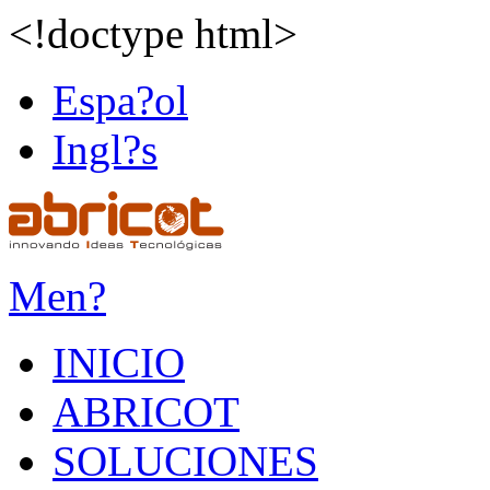
<!doctype html>
Espa?ol
Ingl?s
Men?
INICIO
ABRICOT
SOLUCIONES