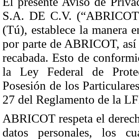
El presente Aviso de Priv
S.A. DE C.V. (“ABRICOT”) 
(Tú), establece la manera e
por parte de ABRICOT, así 
recabada. Esto de conformi
la Ley Federal de Prote
Posesión de los Particulare
27 del Reglamento de la L
ABRICOT respeta el derecho
datos personales, los c