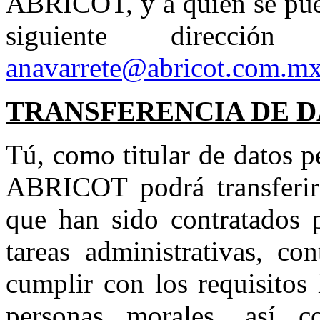
ABRICOT, y a quién se pued
siguiente dirección
anavarrete@abricot.com.m
TRANSFERENCIA DE 
Tú, como titular de datos p
ABRICOT podrá transferir 
que han sido contratados
tareas administrativas, co
cumplir con los requisitos
personas morales, así c