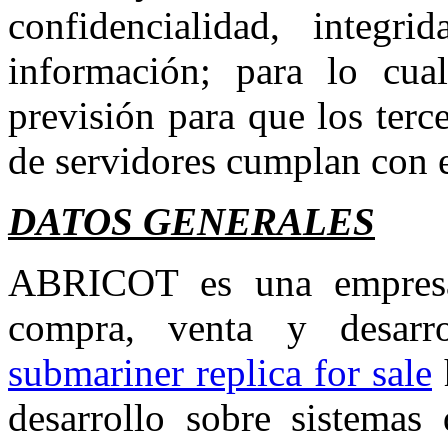
confidencialidad, integr
información; para lo cua
previsión para que los terc
de servidores cumplan con e
DATOS GENERALES
ABRICOT es una empresa 
compra, venta y desarr
submariner replica for sale
desarrollo sobre sistemas