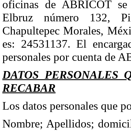
oficinas de ABRICOT se 
Elbruz número 132, Pi
Chapultepec Morales, Méxic
es: 24531137. El encargad
personales por cuenta de A
DATOS PERSONALES 
RECABAR
Los datos personales que po
Nombre; Apellidos; domicil