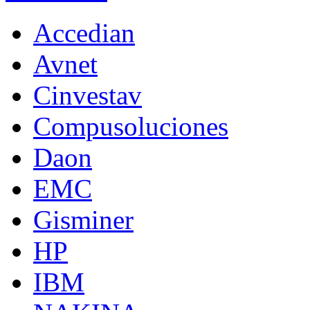
Accedian
Avnet
Cinvestav
Compusoluciones
Daon
EMC
Gisminer
HP
IBM