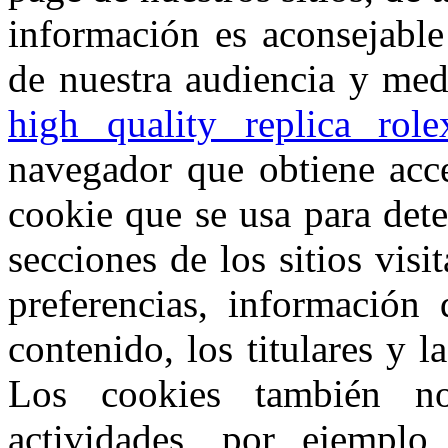
información es aconsejable
de nuestra audiencia y med
high quality replica rol
navegador que obtiene acce
cookie que se usa para dete
secciones de los sitios visi
preferencias, información 
contenido, los titulares y 
Los cookies también no
actividades, por ejemplo