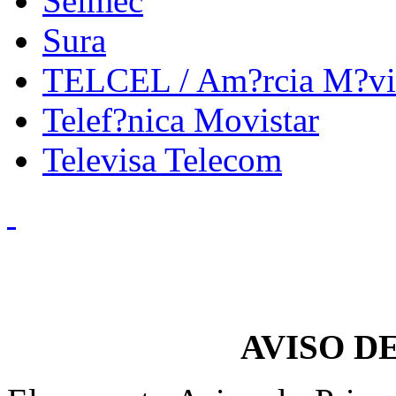
Selmec
Sura
TELCEL / Am?rcia M?vi
Telef?nica Movistar
Televisa Telecom
AVISO D