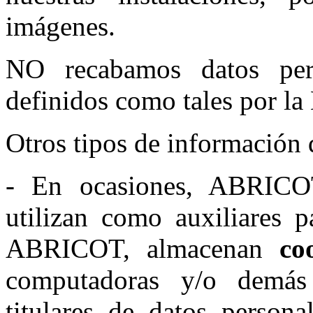
imágenes.
NO recabamos datos pers
definidos como tales por l
Otros tipos de información 
- En ocasiones, ABRICO
utilizan como auxiliares 
ABRICOT, almacenan
co
computadoras y/o demás 
titulares de datos persona