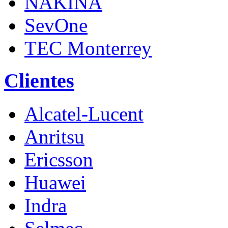
NAKINA
SevOne
TEC Monterrey
Clientes
Alcatel-Lucent
Anritsu
Ericsson
Huawei
Indra